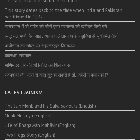
Latest Jain Dharamshala In Palitana
This story dates back to the time when India and Pakistan
partitioned in 1947
राजस्थान में दो मंदिर की चोरी ऐवंम परमात्मा को खण्डित किये गये
सिद्धाचल मध्ये जैन साइट भुवन पालीताना अनेक सुविधा से सुशोभित तीर्थ.
पालीताना का सौप्रथम सहस्त्रकूट जिनालय
कालधर्म समाचार
माणिभद्र वीर की शक्तिपीठ का शिलान्यास
नवपदजी की ओली से कोढ दूर हो सकते है तो…कोरोना क्यों नहीं ⁉️
LATEST JAINISM
The Jain Monk and his Saka saviours (English)
Monk Metarya (English)
Life of Bhagawän Mahävir (English)
Two Frogs Story (English)