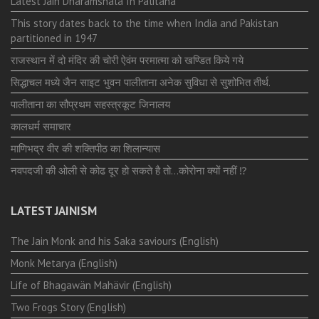
Latest Jain Dharamshala In Palitana
This story dates back to the time when India and Pakistan
partitioned in 1947
राजस्थान में दो मंदिर की चोरी ऐवंम परमात्मा को खण्डित किये गये
सिद्धाचल मध्ये जैन साइट भुवन पालीताना अनेक सुविधा से सुशोभित तीर्थ.
पालीताना का सौप्रथम सहस्त्रकूट जिनालय
कालधर्म समाचार
माणिभद्र वीर की शक्तिपीठ का शिलान्यास
नवपदजी की ओली से कोढ दूर हो सकते है तो…कोरोना क्यों नहीं ⁉️
LATEST JAINISM
The Jain Monk and his Saka saviours (English)
Monk Metarya (English)
Life of Bhagawän Mahävir (English)
Two Frogs Story (English)