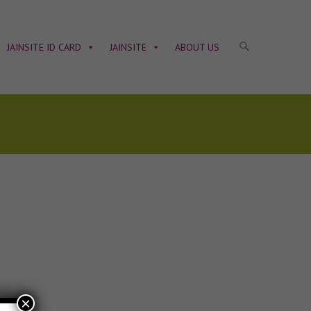
JAINSITE ID CARD
JAINSITE
ABOUT US
×