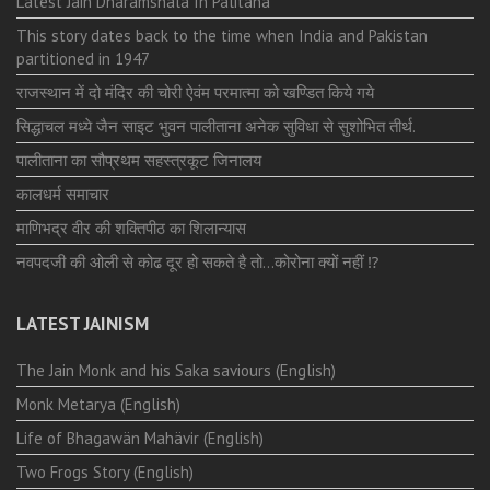
Latest Jain Dharamshala In Palitana
This story dates back to the time when India and Pakistan
partitioned in 1947
राजस्थान में दो मंदिर की चोरी ऐवंम परमात्मा को खण्डित किये गये
सिद्धाचल मध्ये जैन साइट भुवन पालीताना अनेक सुविधा से सुशोभित तीर्थ.
पालीताना का सौप्रथम सहस्त्रकूट जिनालय
कालधर्म समाचार
माणिभद्र वीर की शक्तिपीठ का शिलान्यास
नवपदजी की ओली से कोढ दूर हो सकते है तो…कोरोना क्यों नहीं ⁉️
LATEST JAINISM
The Jain Monk and his Saka saviours (English)
Monk Metarya (English)
Life of Bhagawän Mahävir (English)
Two Frogs Story (English)