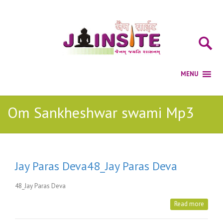
Om Sankheshwar swami Mp3
Jay Paras Deva48_Jay Paras Deva
48_Jay Paras Deva
Read more