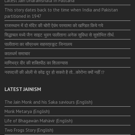
Latest Jain Dharamshala In Palitana
This story dates back to the time when India and Pakistan
partitioned in 1947
राजस्थान में दो मंदिर की चोरी ऐवंम परमात्मा को खण्डित किये गये
सिद्धाचल मध्ये जैन साइट भुवन पालीताना अनेक सुविधा से सुशोभित तीर्थ.
पालीताना का सौप्रथम सहस्त्रकूट जिनालय
कालधर्म समाचार
माणिभद्र वीर की शक्तिपीठ का शिलान्यास
नवपदजी की ओली से कोढ दूर हो सकते है तो…कोरोना क्यों नहीं ⁉️
LATEST JAINISM
The Jain Monk and his Saka saviours (English)
Monk Metarya (English)
Life of Bhagawän Mahävir (English)
Two Frogs Story (English)