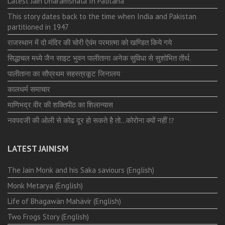
Latest Jain Dharamshala In Palitana
This story dates back to the time when India and Pakistan
partitioned in 1947
राजस्थान में दो मंदिर की चोरी ऐवंम परमात्मा को खण्डित किये गये
सिद्धाचल मध्ये जैन साइट भुवन पालीताना अनेक सुविधा से सुशोभित तीर्थ.
पालीताना का सौप्रथम सहस्त्रकूट जिनालय
कालधर्म समाचार
माणिभद्र वीर की शक्तिपीठ का शिलान्यास
नवपदजी की ओली से कोढ दूर हो सकते है तो…कोरोना क्यों नहीं ⁉️
LATEST JAINISM
The Jain Monk and his Saka saviours (English)
Monk Metarya (English)
Life of Bhagawän Mahävir (English)
Two Frogs Story (English)