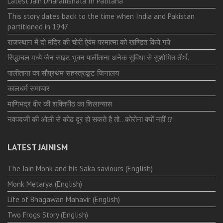
Latest Jain Dharamshala In Palitana
This story dates back to the time when India and Pakistan
partitioned in 1947
राजस्थान में दो मंदिर की चोरी ऐवंम परमात्मा को खण्डित किये गये
सिद्धाचल मध्ये जैन साइट भुवन पालीताना अनेक सुविधा से सुशोभित तीर्थ.
पालीताना का सौप्रथम सहस्त्रकूट जिनालय
कालधर्म समाचार
माणिभद्र वीर की शक्तिपीठ का शिलान्यास
नवपदजी की ओली से कोढ दूर हो सकते है तो…कोरोना क्यों नहीं ⁉️
LATEST JAINISM
The Jain Monk and his Saka saviours (English)
Monk Metarya (English)
Life of Bhagawän Mahävir (English)
Two Frogs Story (English)