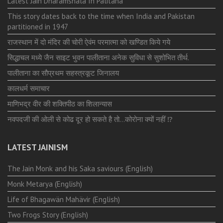
Latest Jain Dharamshala In Palitana
This story dates back to the time when India and Pakistan
partitioned in 1947
राजस्थान में दो मंदिर की चोरी ऐवंम परमात्मा को खण्डित किये गये
सिद्धाचल मध्ये जैन साइट भुवन पालीताना अनेक सुविधा से सुशोभित तीर्थ.
पालीताना का सौप्रथम सहस्त्रकूट जिनालय
कालधर्म समाचार
माणिभद्र वीर की शक्तिपीठ का शिलान्यास
नवपदजी की ओली से कोढ दूर हो सकते है तो…कोरोना क्यों नहीं ⁉️
LATEST JAINISM
The Jain Monk and his Saka saviours (English)
Monk Metarya (English)
Life of Bhagawän Mahävir (English)
Two Frogs Story (English)