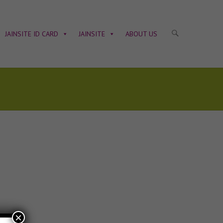
JAINSITE ID CARD
JAINSITE
ABOUT US
×