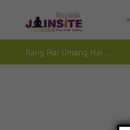
J
Rang Hai Umang Hai jain mp3
Posts Tagged with: