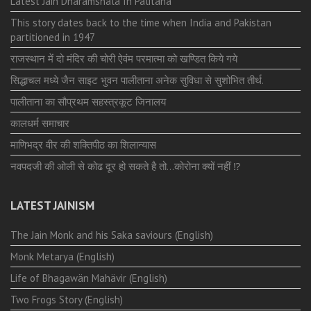
Latest Jain Dharamshala In Palitana
This story dates back to the time when India and Pakistan
partitioned in 1947
राजस्थान में दो मंदिर की चोरी ऐवंम परमात्मा को खण्डित किये गये
सिद्धाचल मध्ये जैन साइट भुवन पालीताना अनेक सुविधा से सुशोभित तीर्थ.
पालीताना का सौप्रथम सहस्त्रकूट जिनालय
कालधर्म समाचार
माणिभद्र वीर की शक्तिपीठ का शिलान्यास
नवपदजी की ओली से कोढ दूर हो सकते है तो…कोरोना क्यों नहीं ⁉️
LATEST JAINISM
The Jain Monk and his Saka saviours (English)
Monk Metarya (English)
Life of Bhagawän Mahävir (English)
Two Frogs Story (English)