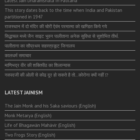
Latest Jain Dharamshala In Palitana
This story dates back to the time when India and Pakistan
partitioned in 1947
राजस्थान में दो मंदिर की चोरी ऐवंम परमात्मा को खण्डित किये गये
सिद्धाचल मध्ये जैन साइट भुवन पालीताना अनेक सुविधा से सुशोभित तीर्थ.
पालीताना का सौप्रथम सहस्त्रकूट जिनालय
कालधर्म समाचार
माणिभद्र वीर की शक्तिपीठ का शिलान्यास
नवपदजी की ओली से कोढ दूर हो सकते है तो…कोरोना क्यों नहीं ⁉️
LATEST JAINISM
The Jain Monk and his Saka saviours (English)
Monk Metarya (English)
Life of Bhagawän Mahävir (English)
Two Frogs Story (English)