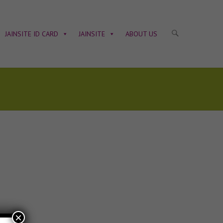
JAINSITE ID CARD
JAINSITE
ABOUT US
×