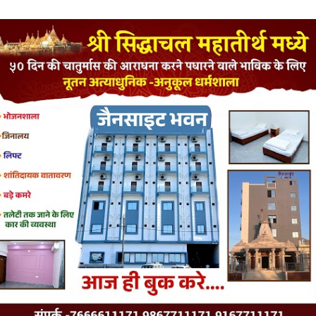
LATEST JAINISM
The Jain Monk and his Saka saviours (English)