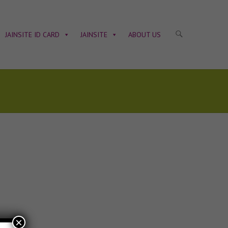
JAINSITE ID CARD
JAINSITE
ABOUT US
×