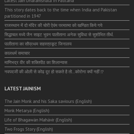
Latest Jain Dharamshala In Palitana
This story dates back to the time when India and Pakistan
partitioned in 1947
राजस्थान में दो मंदिर की चोरी ऐवंम परमात्मा को खण्डित किये गये
सिद्धाचल मध्ये जैन साइट भुवन पालीताना अनेक सुविधा से सुशोभित तीर्थ.
पालीताना का सौप्रथम सहस्त्रकूट जिनालय
कालधर्म समाचार
माणिभद्र वीर की शक्तिपीठ का शिलान्यास
नवपदजी की ओली से कोढ दूर हो सकते है तो…कोरोना क्यों नहीं ⁉️
LATEST JAINISM
The Jain Monk and his Saka saviours (English)
Monk Metarya (English)
Life of Bhagawän Mahävir (English)
Two Frogs Story (English)