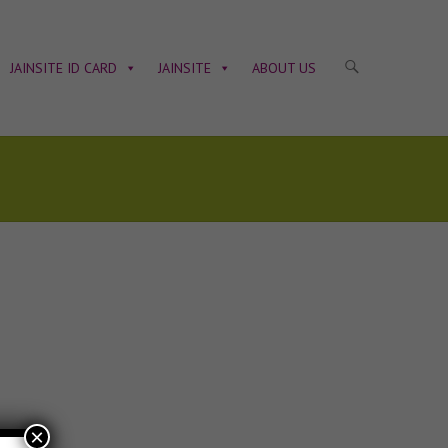
JAINSITE ID CARD
JAINSITE
ABOUT US
×