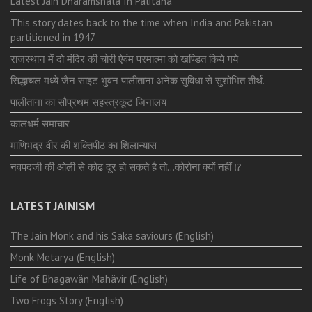
Latest Jain Dharamshala In Palitana
This story dates back to the time when India and Pakistan
partitioned in 1947
राजस्थान में दो मंदिर की चोरी ऐवंम परमात्मा को खण्डित किये गये
सिद्धाचल मध्ये जैन साइट भुवन पालीताना अनेक सुविधा से सुशोभित तीर्थ.
पालीताना का सौप्रथम सहस्त्रकूट जिनालय
कालधर्म समाचार
माणिभद्र वीर की शक्तिपीठ का शिलान्यास
नवपदजी की ओली से कोढ दूर हो सकते है तो…कोरोना क्यों नहीं ⁉️
LATEST JAINISM
The Jain Monk and his Saka saviours (English)
Monk Metarya (English)
Life of Bhagawän Mahävir (English)
Two Frogs Story (English)