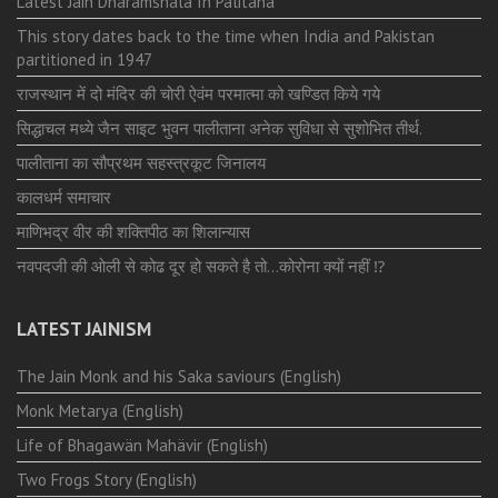
Latest Jain Dharamshala In Palitana
This story dates back to the time when India and Pakistan
partitioned in 1947
राजस्थान में दो मंदिर की चोरी ऐवंम परमात्मा को खण्डित किये गये
सिद्धाचल मध्ये जैन साइट भुवन पालीताना अनेक सुविधा से सुशोभित तीर्थ.
पालीताना का सौप्रथम सहस्त्रकूट जिनालय
कालधर्म समाचार
माणिभद्र वीर की शक्तिपीठ का शिलान्यास
नवपदजी की ओली से कोढ दूर हो सकते है तो…कोरोना क्यों नहीं ⁉️
LATEST JAINISM
The Jain Monk and his Saka saviours (English)
Monk Metarya (English)
Life of Bhagawän Mahävir (English)
Two Frogs Story (English)