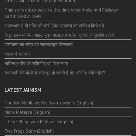
Latest Jain Dharamshala In Palitana
This story dates back to the time when India and Pakistan
partitioned in 1947
राजस्थान में दो मंदिर की चोरी ऐवंम परमात्मा को खण्डित किये गये
सिद्धाचल मध्ये जैन साइट भुवन पालीताना अनेक सुविधा से सुशोभित तीर्थ.
पालीताना का सौप्रथम सहस्त्रकूट जिनालय
कालधर्म समाचार
माणिभद्र वीर की शक्तिपीठ का शिलान्यास
नवपदजी की ओली से कोढ दूर हो सकते है तो…कोरोना क्यों नहीं ⁉️
LATEST JAINISM
The Jain Monk and his Saka saviours (English)
Monk Metarya (English)
Life of Bhagawän Mahävir (English)
Two Frogs Story (English)