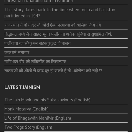
Latest Jain Dharamshala In Palitana
This story dates back to the time when India and Pakistan
partitioned in 1947
राजस्थान में दो मंदिर की चोरी ऐवंम परमात्मा को खण्डित किये गये
सिद्धाचल मध्ये जैन साइट भुवन पालीताना अनेक सुविधा से सुशोभित तीर्थ.
पालीताना का सौप्रथम सहस्त्रकूट जिनालय
कालधर्म समाचार
माणिभद्र वीर की शक्तिपीठ का शिलान्यास
नवपदजी की ओली से कोढ दूर हो सकते है तो…कोरोना क्यों नहीं ⁉️
LATEST JAINISM
The Jain Monk and his Saka saviours (English)
Monk Metarya (English)
Life of Bhagawän Mahävir (English)
Two Frogs Story (English)