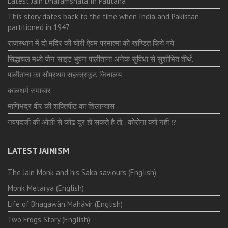
Latest Jain Dharamshala In Palitana
This story dates back to the time when India and Pakistan
partitioned in 1947
राजस्थान में दो मंदिर की चोरी ऐवंम परमात्मा को खण्डित किये गये
सिद्धाचल मध्ये जैन साइट भुवन पालीताना अनेक सुविधा से सुशोभित तीर्थ.
पालीताना का सौप्रथम सहस्त्रकूट जिनालय
कालधर्म समाचार
माणिभद्र वीर की शक्तिपीठ का शिलान्यास
नवपदजी की ओली से कोढ दूर हो सकते है तो…कोरोना क्यों नहीं ⁉️
LATEST JAINISM
The Jain Monk and his Saka saviours (English)
Monk Metarya (English)
Life of Bhagawän Mahävir (English)
Two Frogs Story (English)