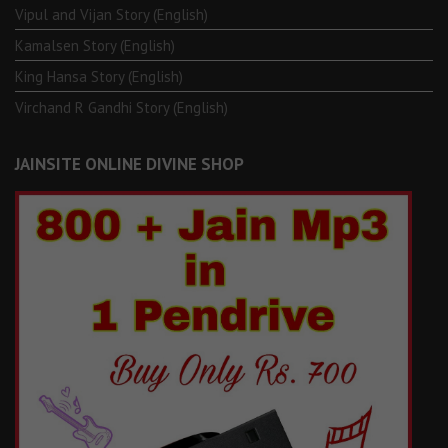
Vipul and Vijan Story (English)
Kamalsen Story (English)
King Hansa Story (English)
Virchand R Gandhi Story (English)
JAINSITE ONLINE DIVINE SHOP