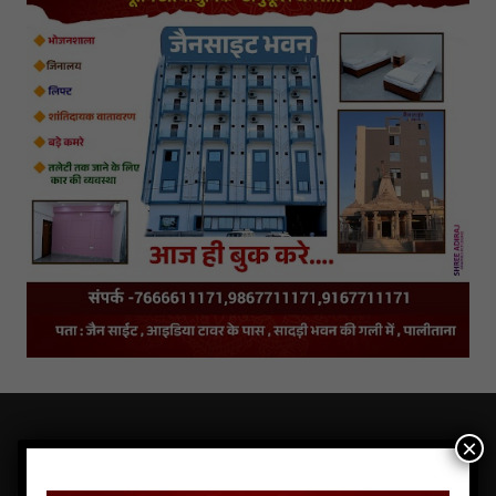
×
LATEST NEWS OF JAINS