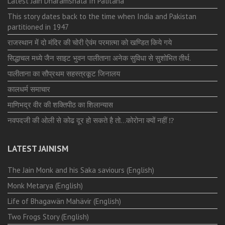
Latest Jain Dharamshala In Palitana
This story dates back to the time when India and Pakistan
partitioned in 1947
राजस्थान में दो मंदिर की चोरी ऐवंम परमात्मा को खण्डित किये गये
सिद्धाचल मध्ये जैन साइट भुवन पालीताना अनेक सुविधा से सुशोभित तीर्थ.
पालीताना का सौप्रथम सहस्त्रकूट जिनालय
कालधर्म समाचार
माणिभद्र वीर की शक्तिपीठ का शिलान्यास
नवपदजी की ओली से कोढ दूर हो सकते है तो…कोरोना क्यों नहीं ⁉️
LATEST JAINISM
The Jain Monk and his Saka saviours (English)
Monk Metarya (English)
Life of Bhagawän Mahävir (English)
Two Frogs Story (English)