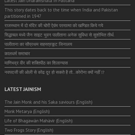
Latest Jain Dharamshala In Palitana
This story dates back to the time when India and Pakistan
partitioned in 1947
राजस्थान में दो मंदिर की चोरी ऐवंम परमात्मा को खण्डित किये गये
सिद्धाचल मध्ये जैन साइट भुवन पालीताना अनेक सुविधा से सुशोभित तीर्थ.
पालीताना का सौप्रथम सहस्त्रकूट जिनालय
कालधर्म समाचार
माणिभद्र वीर की शक्तिपीठ का शिलान्यास
नवपदजी की ओली से कोढ दूर हो सकते है तो…कोरोना क्यों नहीं ⁉️
LATEST JAINISM
The Jain Monk and his Saka saviours (English)
Monk Metarya (English)
Life of Bhagawän Mahävir (English)
Two Frogs Story (English)