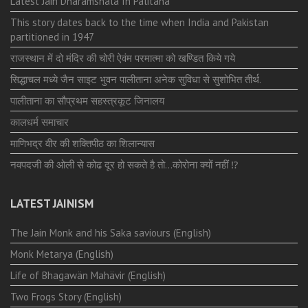
Latest Jain Dharamshala In Palitana
This story dates back to the time when India and Pakistan
partitioned in 1947
राजस्थान में दो मंदिर की चोरी ऐवंम परमात्मा को खण्डित किये गये
सिद्धाचल मध्ये जैन साइट भुवन पालीताना अनेक सुविधा से सुशोभित तीर्थ.
पालीताना का सौप्रथम सहस्त्रकूट जिनालय
कालधर्म समाचार
माणिभद्र वीर की शक्तिपीठ का शिलान्यास
नवपदजी की ओली से कोढ दूर हो सकते है तो…कोरोना क्यों नहीं ⁉️
LATEST JAINISM
The Jain Monk and his Saka saviours (English)
Monk Metarya (English)
Life of Bhagawän Mahävir (English)
Two Frogs Story (English)