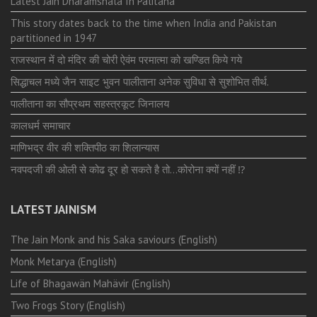
Latest Jain Dharamshala In Palitana
This story dates back to the time when India and Pakistan
partitioned in 1947
राजस्थान में दो मंदिर की चोरी ऐवंम परमात्मा को खण्डित किये गये
सिद्धाचल मध्ये जैन साइट भुवन पालीताना अनेक सुविधा से सुशोभित तीर्थ.
पालीताना का सौप्रथम सहस्त्रकूट जिनालय
कालधर्म समाचार
माणिभद्र वीर की शक्तिपीठ का शिलान्यास
नवपदजी की ओली से कोढ दूर हो सकते है तो…कोरोना क्यों नहीं ⁉️
LATEST JAINISM
The Jain Monk and his Saka saviours (English)
Monk Metarya (English)
Life of Bhagawän Mahävir (English)
Two Frogs Story (English)