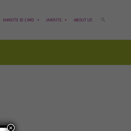
JAINSITE ID CARD
JAINSITE
ABOUT US
×