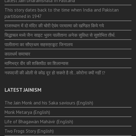
Latest Jain Dharamshala In Palitana
This story dates back to the time when India and Pakistan
partitioned in 1947
राजस्थान में दो मंदिर की चोरी ऐवंम परमात्मा को खण्डित किये गये
सिद्धाचल मध्ये जैन साइट भुवन पालीताना अनेक सुविधा से सुशोभित तीर्थ.
पालीताना का सौप्रथम सहस्त्रकूट जिनालय
कालधर्म समाचार
माणिभद्र वीर की शक्तिपीठ का शिलान्यास
नवपदजी की ओली से कोढ दूर हो सकते है तो…कोरोना क्यों नहीं ⁉️
LATEST JAINISM
The Jain Monk and his Saka saviours (English)
Monk Metarya (English)
Life of Bhagawän Mahävir (English)
Two Frogs Story (English)