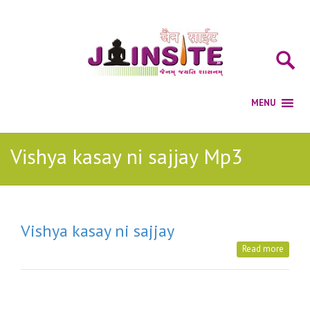
Vishya kasay ni sajjay Mp3
Vishya kasay ni sajjay
Read more
Posts Tagged with: