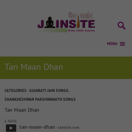
Tan Maan Dhan
CATEGORIES :
GUJARATI JAIN SONGS
,
SHANKHESHWAR PARSHWANATH SONGS
Tan Maan Dhan
8.46MB
tan-maan-dhan
- Jainsite.com