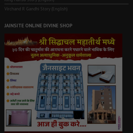
Virchand R Gandhi Story (English)
JAINSITE ONLINE DIVINE SHOP