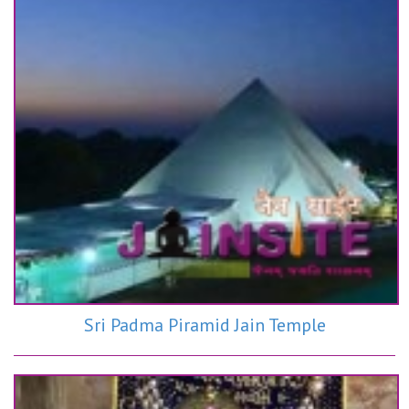
Sri Padma Piramid Jain Temple