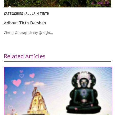
CATEGORIES :
ALL JAIN TIRTH
Adbhut Tirth Darshan
Girnarji & Junagadh city @ night…
Related Articles