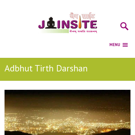
Adbhut Tirth Darshan