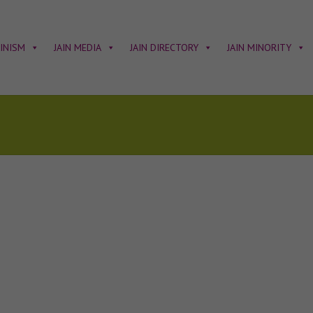
AINISM
JAIN MEDIA
JAIN DIRECTORY
JAIN MINORITY