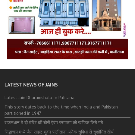
LATEST NEWS OF JAINS
Latest Jain Dharamshala In Palitana
This story dates back to the time when India and Pakistan
partitioned in 1947
राजस्थान में दो मंदिर की चोरी ऐवंम परमात्मा को खण्डित किये गये
सिद्धाचल मध्ये जैन साइट भुवन पालीताना अनेक सुविधा से सुशोभित तीर्थ.