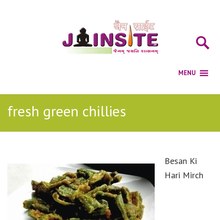
fresh green chillies
Besan Ki
Hari Mirch