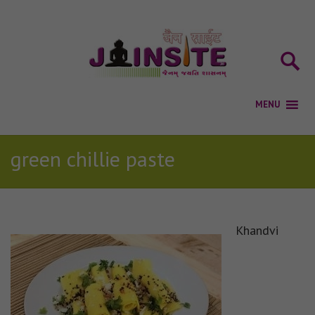
green chillie paste
Khandvi