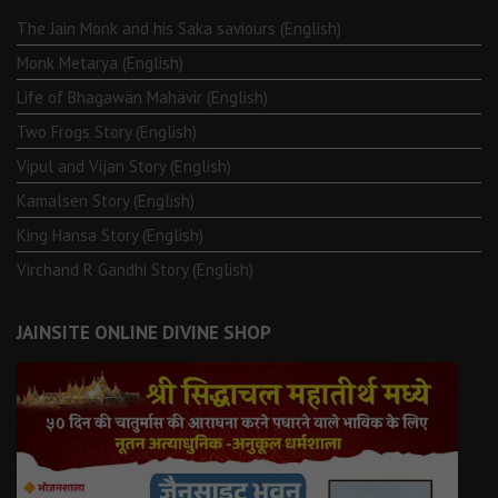
The Jain Monk and his Saka saviours (English)
Monk Metarya (English)
Life of Bhagawän Mahävir (English)
Two Frogs Story (English)
Vipul and Vijan Story (English)
Kamalsen Story (English)
King Hansa Story (English)
Virchand R Gandhi Story (English)
JAINSITE ONLINE DIVINE SHOP