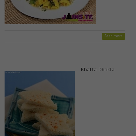
Read more
Khatta Dhokla