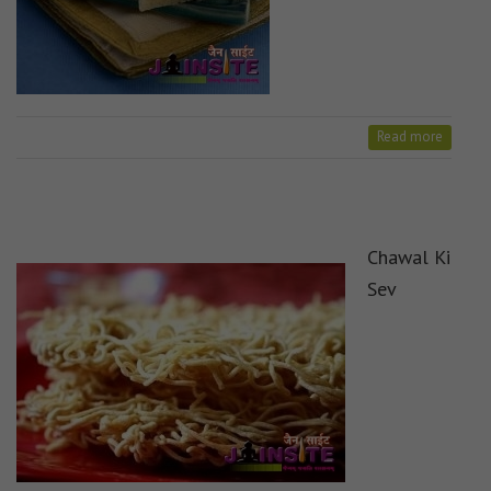
Read more
Chawal Ki
Sev