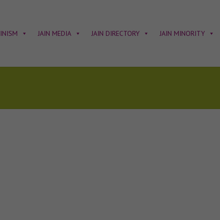
AINISM
JAIN MEDIA
JAIN DIRECTORY
JAIN MINORITY