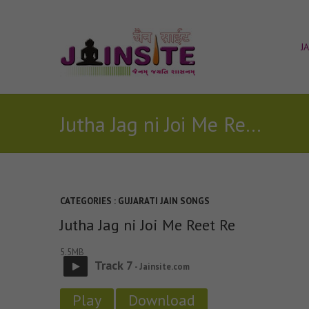
J
Jutha Jag ni Joi Me Reet Re
CATEGORIES :
GUJARATI JAIN SONGS
Jutha Jag ni Joi Me Reet Re
5.5MB
Track 7
- Jainsite.com
Play
Download