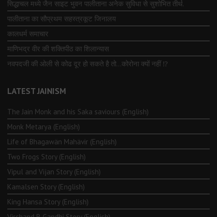
सिद्धाचल मध्ये जैन साइट भुवन पालीताना अनेक सुविधा से सुशोभित तीर्थ.
पालीताना का सौप्रथम सहस्त्रकूट जिनालय
कालधर्म समाचार
माणिभद्र वीर की शक्तिपीठ का शिलान्यास
नवपदजी की ओली से कोढ दूर हो सकते है तो…कोरोना क्यों नहीं ⁉️
LATEST JAINISM
The Jain Monk and his Saka saviours (English)
Monk Metarya (English)
Life of Bhagawän Mahävir (English)
Two Frogs Story (English)
Vipul and Vijan Story (English)
Kamalsen Story (English)
King Hansa Story (English)
Virchand R Gandhi Story (English)