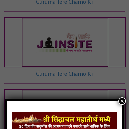
Guruma Tere Charno Ki
Guruma Tere Charno Ki
×