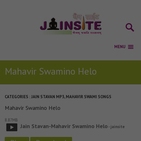
Mahavir Swamino Helo
CATEGORIES :
JAIN STAVAN MP3
,
MAHAVIR SWAMI SONGS
Mahavir Swamino Helo
8.87MB
Jain Stavan-Mahavir Swamino Helo
- jainsite