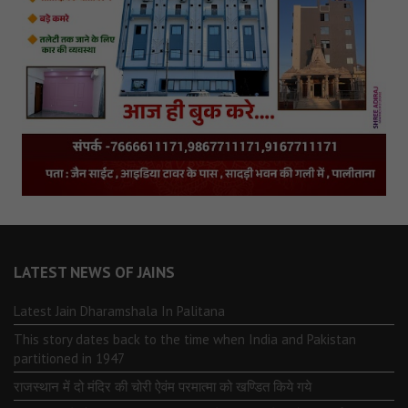
LATEST NEWS OF JAINS
Latest Jain Dharamshala In Palitana
This story dates back to the time when India and Pakistan
partitioned in 1947
राजस्थान में दो मंदिर की चोरी ऐवंम परमात्मा को खण्डित किये गये