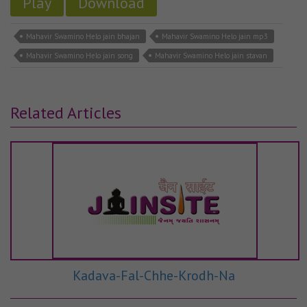
Play
Download
Mahavir Swamino Helo jain bhajan
Mahavir Swamino Helo jain mp3
Mahavir Swamino Helo jain song
Mahavir Swamino Helo jain stavan
Related Articles
Kadava-Fal-Chhe-Krodh-Na