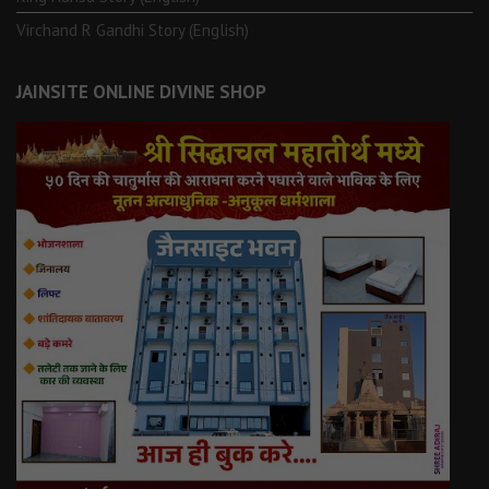
Virchand R Gandhi Story (English)
JAINSITE ONLINE DIVINE SHOP