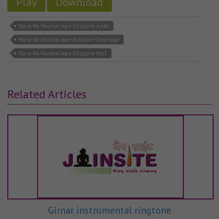
Play
Download
Mana No Moraliyo Jape Ringtone Audio
Mana No Moraliyo Jape Ringtone Download
Mana No Moraliyo Jape Ringtone Mp3
Related Articles
Girnar instrumental ringtone