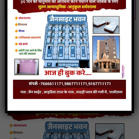
Tara Darshan Ni Balihari Ringtone