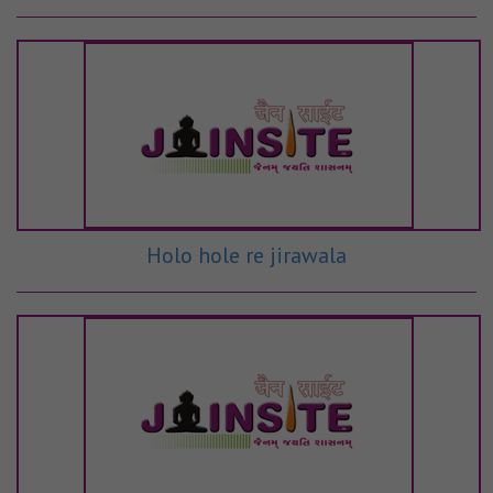
Holo hole re jirawala