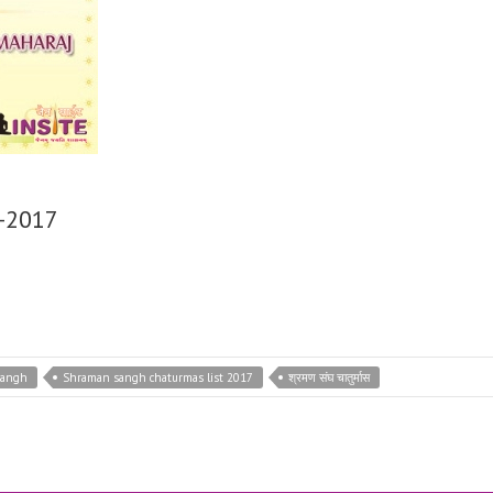
-2017
sangh
Shraman sangh chaturmas list 2017
श्रमण संघ चातुर्मास