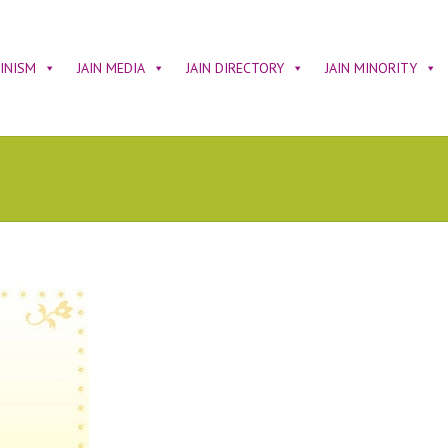
AINISM
JAIN MEDIA
JAIN DIRECTORY
JAIN MINORITY