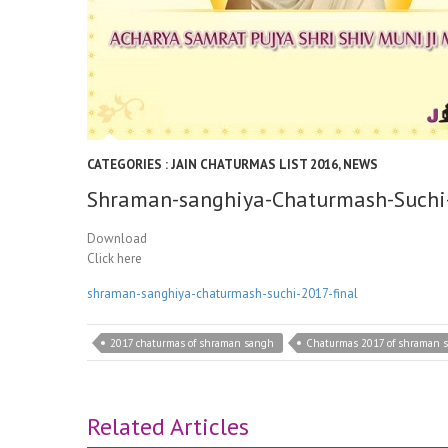
CATEGORIES :
JAIN CHATURMAS LIST 2016
,
NEWS
Shraman-sanghiya-Chaturmash-Suchi
Download
Click here
shraman-sanghiya-chaturmash-suchi-2017-final
2017 chaturmas of shraman sangh
Chaturmas 2017 of shraman 
Related Articles