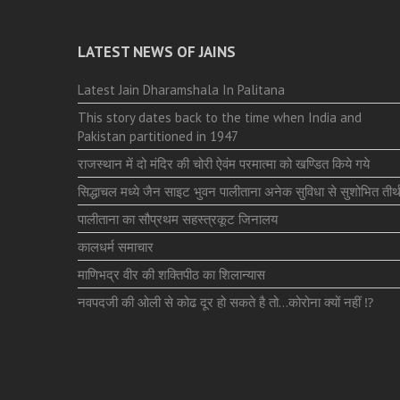
LATEST NEWS OF JAINS
Latest Jain Dharamshala In Palitana
This story dates back to the time when India and
Pakistan partitioned in 1947
राजस्थान में दो मंदिर की चोरी ऐवंम परमात्मा को खण्डित किये गये
सिद्धाचल मध्ये जैन साइट भुवन पालीताना अनेक सुविधा से सुशोभित तीर्थ
पालीताना का सौप्रथम सहस्त्रकूट जिनालय
कालधर्म समाचार
माणिभद्र वीर की शक्तिपीठ का शिलान्यास
नवपदजी की ओली से कोढ दूर हो सकते है तो…कोरोना क्यों नहीं ⁉️