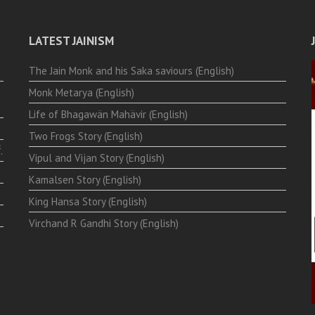
LATEST JAINISM
The Jain Monk and his Saka saviours (English)
Monk Metarya (English)
Life of Bhagawän Mahävir (English)
Two Frogs Story (English)
.
Vipul and Vijan Story (English)
Kamalsen Story (English)
King Hansa Story (English)
Virchand R Gandhi Story (English)