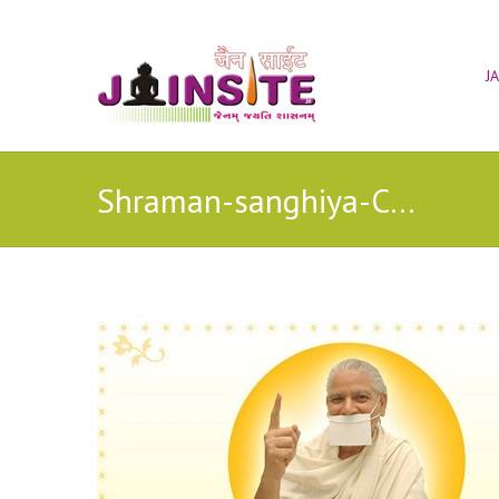
J
Shraman-sanghiya-Chaturmash-Suchi-2017