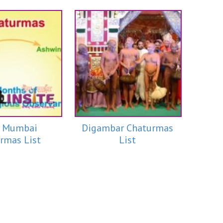
 Mumbai
Digambar Chaturmas
rmas List
List