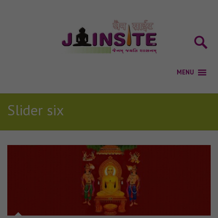
Slider six