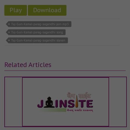
Play
Download
Tuj-Gun-Kamal-parag-sugandhi jain mp3
Tuj-Gun-Kamal-parag-sugandhi song
Tuj-Gun-Kamal-parag-sugandhi stavan
Related Articles