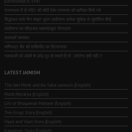
partitioned in 1947
राजस्थान में दो मंदिर की चोरी ऐवंम परमात्मा को खण्डित किये गये
सिद्धाचल मध्ये जैन साइट भुवन पालीताना अनेक सुविधा से सुशोभित तीर्थ.
पालीताना का सौप्रथम सहस्त्रकूट जिनालय
कालधर्म समाचार
माणिभद्र वीर की शक्तिपीठ का शिलान्यास
नवपदजी की ओली से कोढ दूर हो सकते है तो…कोरोना क्यों नहीं ⁉️
LATEST JAINISM
The Jain Monk and his Saka saviours (English)
Monk Metarya (English)
Life of Bhagawän Mahävir (English)
Two Frogs Story (English)
Vipul and Vijan Story (English)
Kamalsen Story (English)