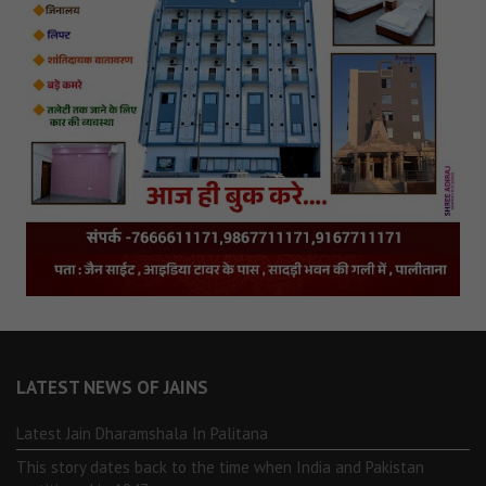
LATEST NEWS OF JAINS
Latest Jain Dharamshala In Palitana
This story dates back to the time when India and Pakistan