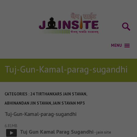
Tuj-Gun-Kamal-parag-sugandhi
CATEGORIES :
24 TIRTHANKARS JAIN STAVAN
,
ABHINANDAN JIN STAVAN
,
JAIN STAVAN MP3
Tuj-Gun-Kamal-parag-sugandhi
6.81MB
Tuj Gun Kamal Parag Sugandhi
- jain site