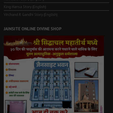
King Hansa Story (English)
Virchand R Gandhi Story (English)
JAINSITE ONLINE DIVINE SHOP