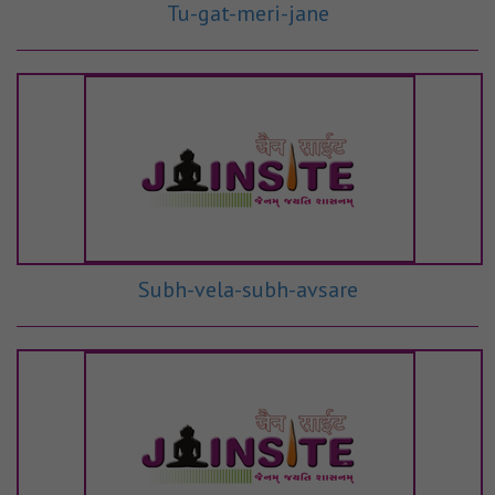
Tu-gat-meri-jane
Subh-vela-subh-avsare