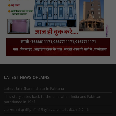
LATEST NEWS OF JAINS
Latest Jain Dharamshala In Palitana
This story dates back to the time when India and Pakistan
partitioned in 1947
राजस्थान में दो मंदिर की चोरी ऐवंम परमात्मा को खण्डित किये गये