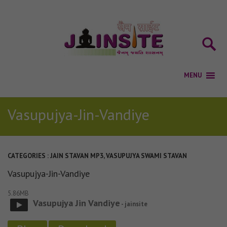
Vasupujya-Jin-Vandiye
CATEGORIES :
JAIN STAVAN MP3
,
VASUPUJYA SWAMI STAVAN
Vasupujya-Jin-Vandiye
5.86MB
Vasupujya Jin Vandiye
- jainsite