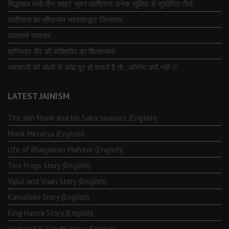
सिद्धाचल मध्ये जैन साइट भुवन पालीताना अनेक सुविधा से सुशोभित तीर्थ.
पालीताना का सौप्रथम सहस्त्रकूट जिनालय
कालधर्म समाचार
माणिभद्र वीर की शक्तिपीठ का शिलान्यास
नवपदजी की ओली से कोढ दूर हो सकते है तो…कोरोना क्यों नहीं ⁉️
LATEST JAINISM
The Jain Monk and his Saka saviours (English)
Monk Metarya (English)
Life of Bhagawän Mahävir (English)
Two Frogs Story (English)
Vipul and Vijan Story (English)
Kamalsen Story (English)
King Hansa Story (English)
Virchand R Gandhi Story (English)