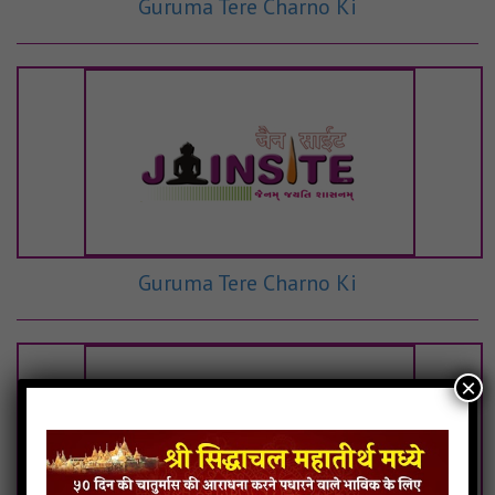
Guruma Tere Charno Ki
Guruma Tere Charno Ki
×