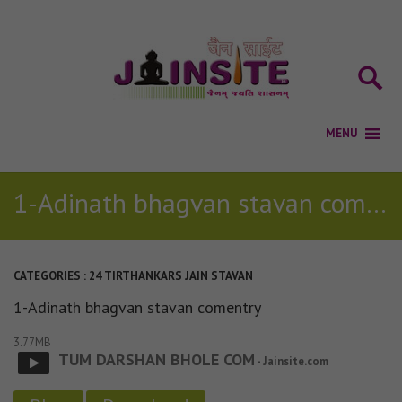
1-Adinath bhagvan stavan comentry
CATEGORIES :
24 TIRTHANKARS JAIN STAVAN
1-Adinath bhagvan stavan comentry
3.77MB
TUM DARSHAN BHOLE COM
- Jainsite.com