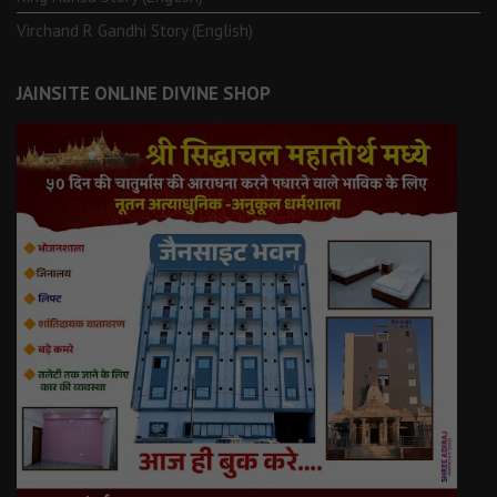
Virchand R Gandhi Story (English)
JAINSITE ONLINE DIVINE SHOP