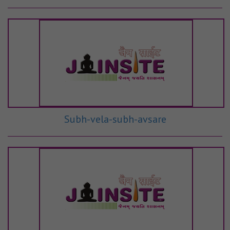
Subh-vela-subh-avsare