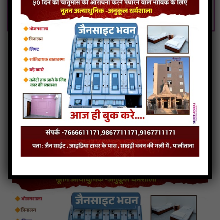
Virti Dhar No Vesh