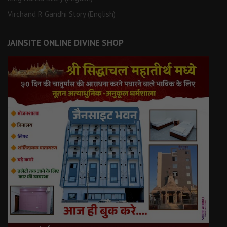
Virchand R Gandhi Story (English)
JAINSITE ONLINE DIVINE SHOP