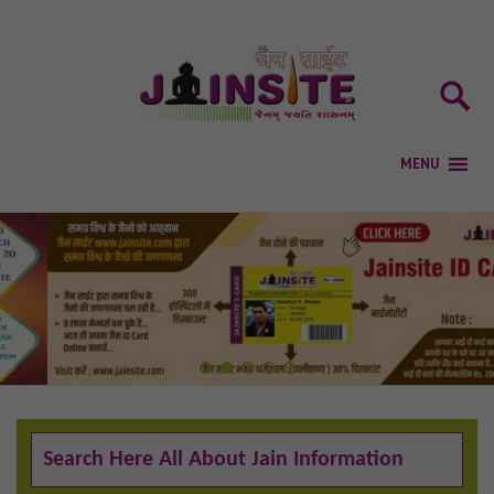
1
2
3
4
5