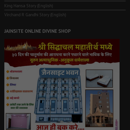
King Hansa Story (English)
Virchand R Gandhi Story (English)
JAINSITE ONLINE DIVINE SHOP