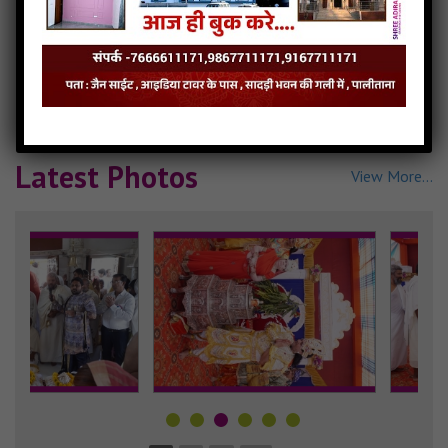
Latest Videos
View More...
Latest Photos
View More...