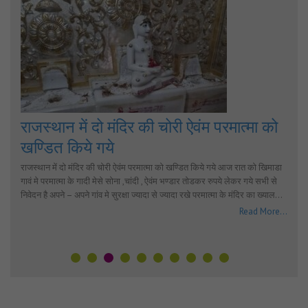
राजस्थान में दो मंदिर की चोरी ऐवंम परमात्मा को
खण्डित किये गये
राजस्थान में दो मंदिर की चोरी ऐवंम परमात्मा को खण्डित किये गये आज रात को खिमाडा
गावं मे परमात्मा के गादी मेसे सोना ,चांदी , ऐवंम भण्डार तोडकर रुपये लेकर गये सभी से
निवेदन है अपने – अपने गांव मे सुरक्षा ज्यादा से ज्यादा रखे परमात्मा के मंदिर का ख्याल…
Read More...