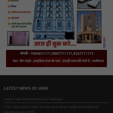
LATEST NEWS OF JAINS
Latest Jain Dharamshala In Palitana
This story dates back to the time when India and Pakistan
partitioned in 1947