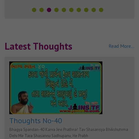
Latest Thoughts
Read More...
Thoughts No-40
Bhagya Spandan-40 Karva Jevi Prathna! Tav Shasansya Bhikshutvma
Dehi Me Tara Shasannu Sadhupanu, He Prabh