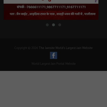
Copyright © 2026
The Jainsite World's Largest Jain Website
World Largest Jain Portal Website