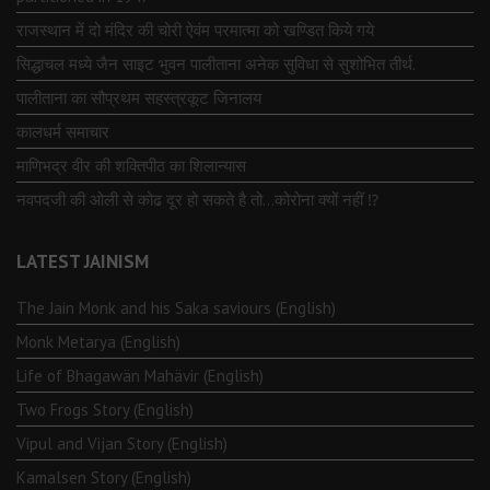
राजस्थान में दो मंदिर की चोरी ऐवंम परमात्मा को खण्डित किये गये
सिद्धाचल मध्ये जैन साइट भुवन पालीताना अनेक सुविधा से सुशोभित तीर्थ.
पालीताना का सौप्रथम सहस्त्रकूट जिनालय
कालधर्म समाचार
माणिभद्र वीर की शक्तिपीठ का शिलान्यास
नवपदजी की ओली से कोढ दूर हो सकते है तो…कोरोना क्यों नहीं ⁉️
LATEST JAINISM
The Jain Monk and his Saka saviours (English)
Monk Metarya (English)
Life of Bhagawän Mahävir (English)
Two Frogs Story (English)
Vipul and Vijan Story (English)
Kamalsen Story (English)