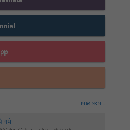
onial
App
Read More...
े गये