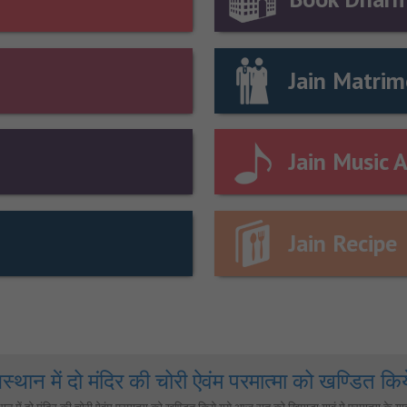
Jain Matrim
Jain Music 
Jain Recipe
स्थान में दो मंदिर की चोरी ऐवंम परमात्मा को खण्डित किय