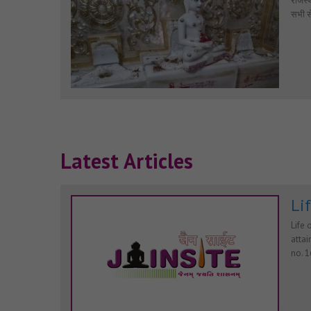
राजस्थ
सभी से
Latest Articles
Li
Life 
attai
no. 1