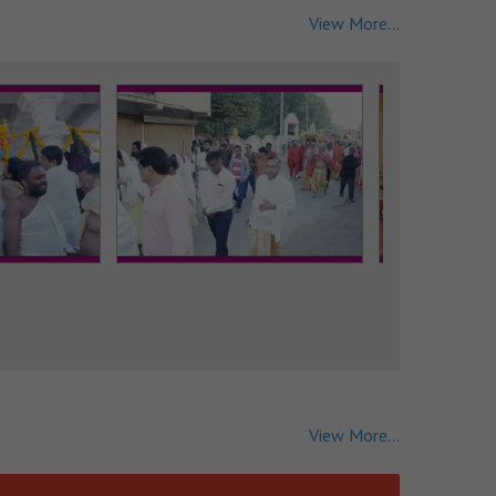
View More...
View More...