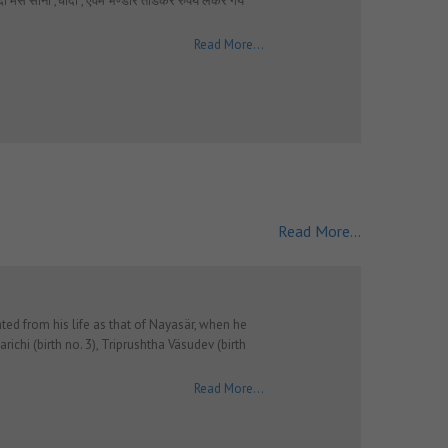
ी मेसे सोना ,चांदी , ऐवंम भण्डार तोडकर रुपये लेकर गये
Read More...
Read More...
ed from his life as that of Nayasär, when he
richi (birth no. 3), Triprushtha Väsudev (birth
Read More...