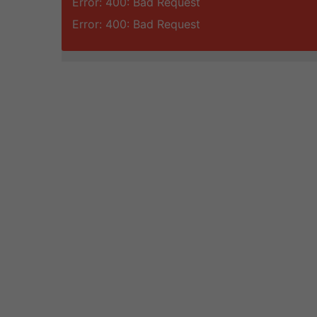
Error: 400: Bad Request
Error: 400: Bad Request