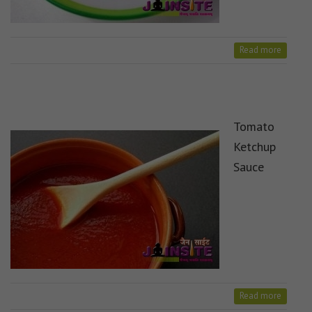
Read more
Tomato
Ketchup
Sauce
Read more