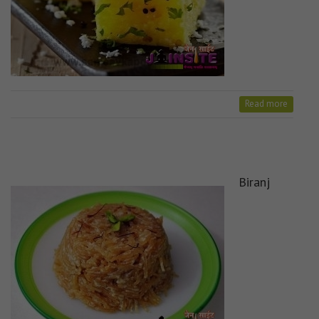
Read more
Biranj