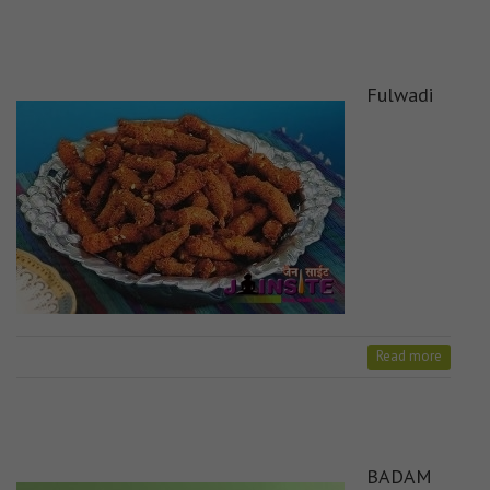
Fulwadi
Read more
BADAM