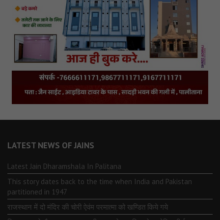
LATEST NEWS OF JAINS
Latest Jain Dharamshala In Palitana
This story dates back to the time when India and Pakistan
partitioned in 1947
राजस्थान में दो मंदिर की चोरी ऐवंम परमात्मा को खण्डित किये गये