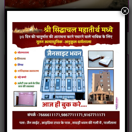
×
Red Chilli Chatney