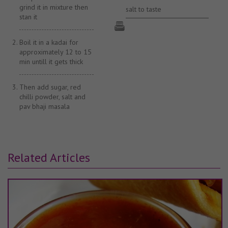
grind it in mixture then
salt to taste
stan it
Boil it in a kadai for
approximately 12 to 15
min untill it gets thick
Then add sugar, red
chilli powder, salt and
pav bhaji masala
Related Articles