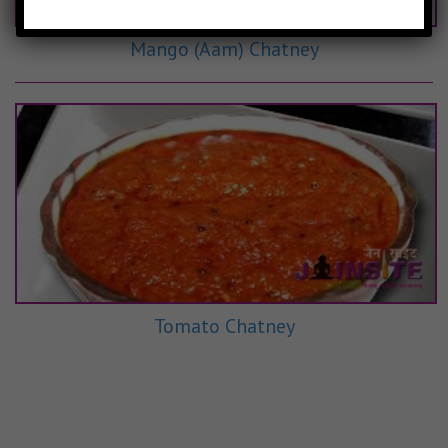
Mango (Aam) Chatney
Tomato Chatney