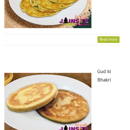
Read more
Gud ki
Bhakri