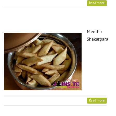
Read more
Meetha
Shakarpara
Read more