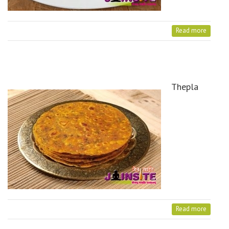
Read more
Thepla
Read more