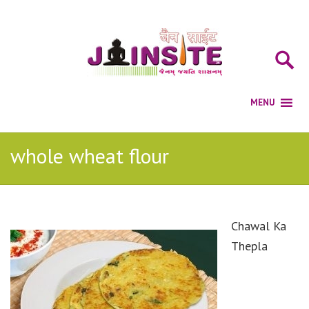
whole wheat flour
Chawal Ka
Thepla