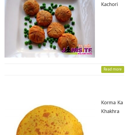
Kachori
Read more
Korma Ka
Khakhra