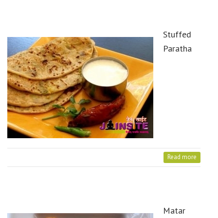
Stuffed
Paratha
Read more
Matar