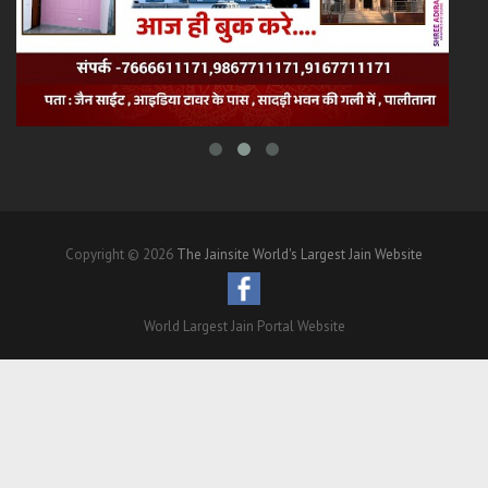
Copyright © 2026
The Jainsite World's Largest Jain Website
World Largest Jain Portal Website