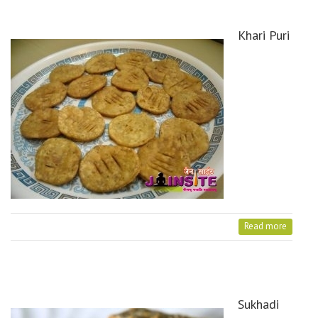
Khari Puri
Read more
Sukhadi