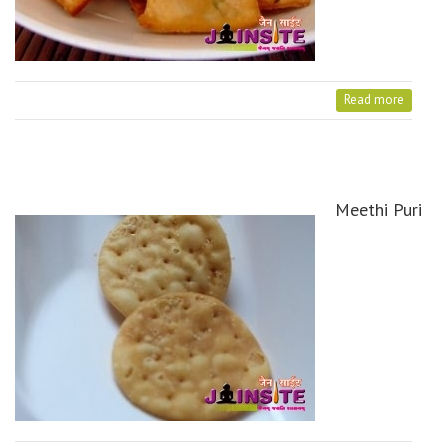
Read more
Meethi Puri