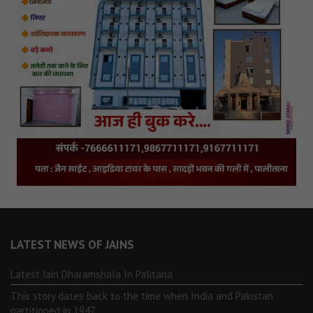
LATEST NEWS OF JAINS
Latest Jain Dharamshala In Palitana
This story dates back to the time when India and Pakistan
partitioned in 1947