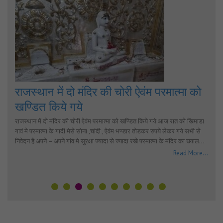
राजस्थान में दो मंदिर की चोरी ऐवंम परमात्मा को
खण्डित किये गये
राजस्थान में दो मंदिर की चोरी ऐवंम परमात्मा को खण्डित किये गये आज रात को खिमाडा
गावं मे परमात्मा के गादी मेसे सोना ,चांदी , ऐवंम भण्डार तोडकर रुपये लेकर गये सभी से
निवेदन है अपने – अपने गांव मे सुरक्षा ज्यादा से ज्यादा रखे परमात्मा के मंदिर का ख्याल…
Read More...