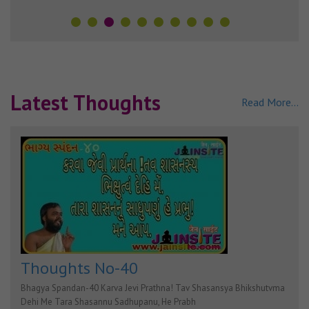
Latest Thoughts
Read More...
Thoughts No-40
Bhagya Spandan-40 Karva Jevi Prathna! Tav Shasansya Bhikshutvma
Dehi Me Tara Shasannu Sadhupanu, He Prabh