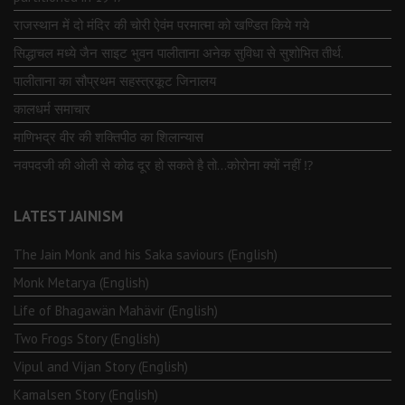
राजस्थान में दो मंदिर की चोरी ऐवंम परमात्मा को खण्डित किये गये
सिद्धाचल मध्ये जैन साइट भुवन पालीताना अनेक सुविधा से सुशोभित तीर्थ.
पालीताना का सौप्रथम सहस्त्रकूट जिनालय
कालधर्म समाचार
माणिभद्र वीर की शक्तिपीठ का शिलान्यास
नवपदजी की ओली से कोढ दूर हो सकते है तो…कोरोना क्यों नहीं ⁉️
LATEST JAINISM
The Jain Monk and his Saka saviours (English)
Monk Metarya (English)
Life of Bhagawän Mahävir (English)
Two Frogs Story (English)
Vipul and Vijan Story (English)
Kamalsen Story (English)