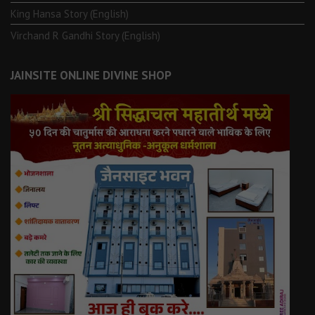
King Hansa Story (English)
Virchand R Gandhi Story (English)
JAINSITE ONLINE DIVINE SHOP