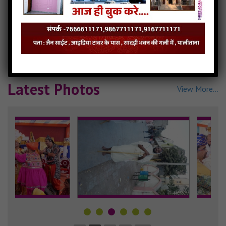
Latest Videos
View More...
Latest Photos
View More...