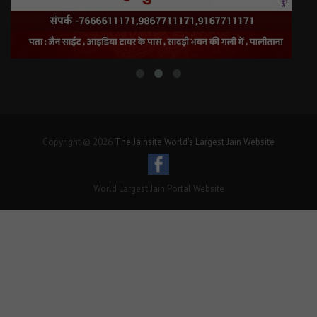
Copyright © 2026
The Jainsite World's Largest Jain Website
World Largest Jain Portal Website