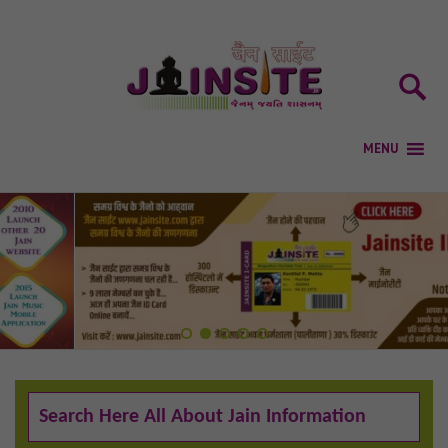
1
2
3
4
5