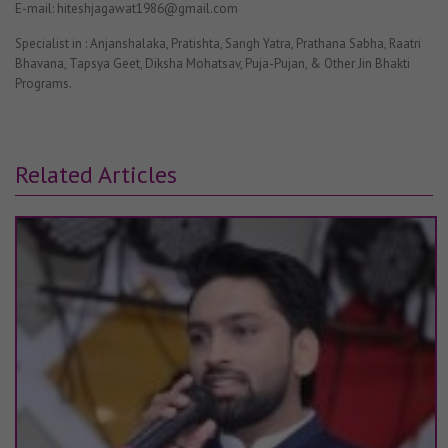
E-mail: hiteshjagawat1986@gmail.com
Specialist in : Anjanshalaka, Pratishta, Sangh Yatra, Prathana Sabha, Raatri
Bhavana, Tapsya Geet, Diksha Mohatsav, Puja-Pujan, & Other Jin Bhakti
Programs.
Related Articles