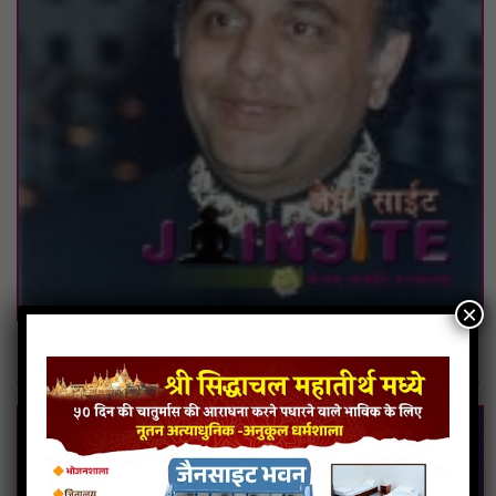
×
Bharat Shah