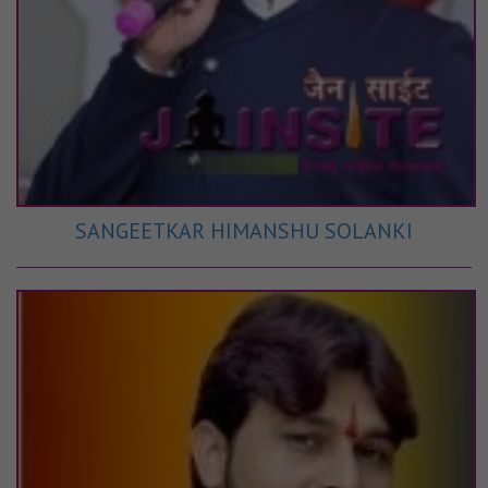
SANGEETKAR HIMANSHU SOLANKI