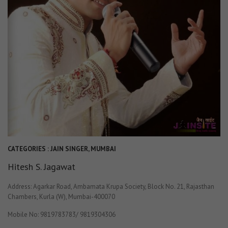
CATEGORIES :
JAIN SINGER
,
MUMBAI
Hitesh S. Jagawat
Address: Agarkar Road, Ambamata Krupa Society, Block No. 21, Rajasthan
Chambers, Kurla (W), Mumbai-400070
Mobile No: 9819783783/ 9819304306