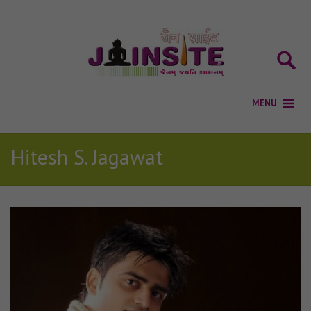
Hitesh S. Jagawat