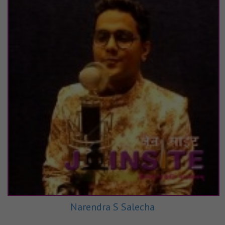
Narendra S Salecha