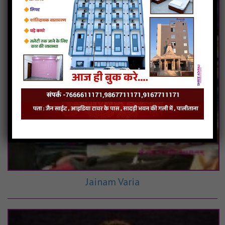
Jainam Varia